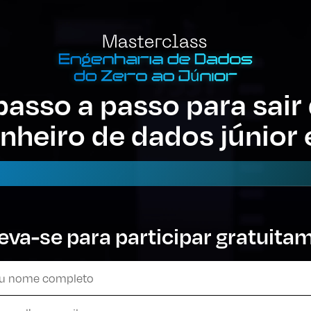
asso a passo para sair 
enheiro de dados júnior
eva-se para participar gratuita