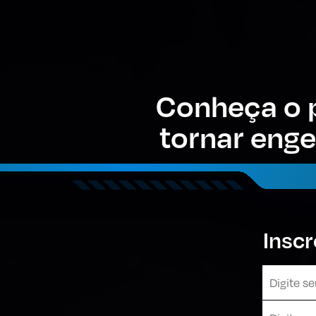
Conheça o p
tornar eng
Inscr